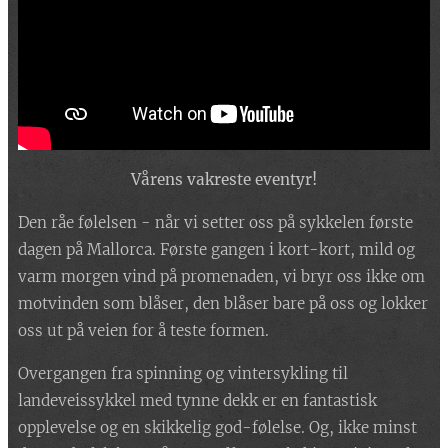
Vårens vakreste eventyr!
Den råe følelsen - når vi setter oss på sykkelen første
dagen på Mallorca. Første gangen i kort-kort, mild og
varm morgen vind på promenaden, vi bryr oss ikke om
motvinden som blåser, den blåser bare på oss og lokker
oss ut på veien for å teste formen.
Overgangen fra spinning og vintersykling til
landeveissykkel med tynne dekk er en fantastisk
opplevelse og en skikkelig god-følelse. Og, ikke minst