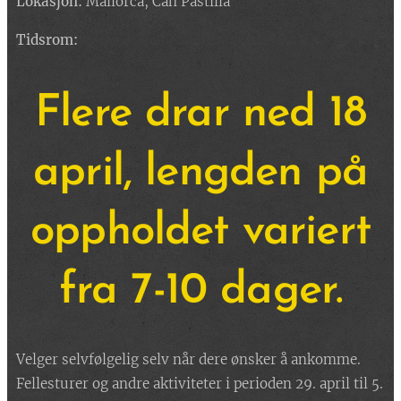
Lokasjon:
Mallorca, Can Pastilla
Tidsrom:
Flere drar ned 18
april, lengden på
oppholdet variert
fra 7-10 dager.
Velger selvfølgelig selv når dere ønsker å ankomme.
Fellesturer og andre aktiviteter i perioden 29. april til 5.