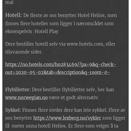
mai
Hotell:
De fleste av oss benytter Hotel Helios, men
finnes flere hoteller som ligger i nærområdet som
eksempelvis Hotell Play
Dere bestiller hotell selv via www.hotels.com, eller
tilsvarende sider.
https://no.hotels.com/ho283469/?pa=9&q-check-
out=2020-05-02&tab=description&q-room-0-
Flybilletter:
Dere bestiller flybilletter selv, her kan
www.norwegian.no
være et godt alternativ.
Sykkel:
Finnes flere steder dere kan leie sykkel. Flere av
oss benytter
https://www.lexberg.no/sykler
som ligger
få meter unna hotell Helios. Er flere som velger å ta