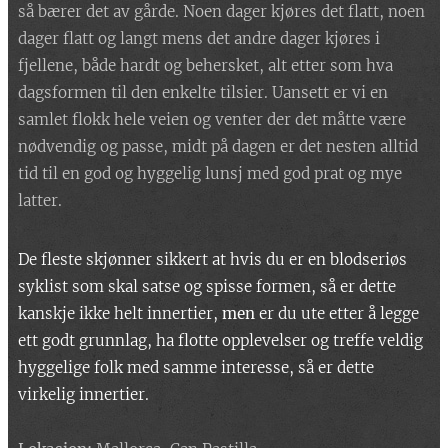
så bærer det av gårde. Noen dager kjøres det flatt, noen
dager flatt og langt mens det andre dager kjøres i
fjellene, både hardt og behersket, alt etter som hva
dagsformen til den enkelte tilsier. Uansett er vi en
samlet flokk hele veien og venter der det måtte være
nødvendig og passe, midt på dagen er det nesten alltid
tid til en god og hyggelig lunsj med god prat og mye
latter.
De fleste skjønner sikkert at hvis du er en blodseriøs
syklist som skal satse og spisse formen, så er dette
kanskje ikke helt innertier,
men
er du ute etter å legge
ett godt grunnlag, ha flotte opplevelser og treffe veldig
hyggelige folk med samme interesse, så er dette
virkelig innertier.