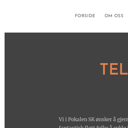
FORSIDE
OM OSS
TE
Vi i Pokalen SK ønsker å gje