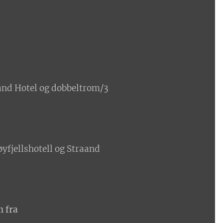
aand Hotel og dobbeltrom/3
yfjellshotell og Straand
m fra