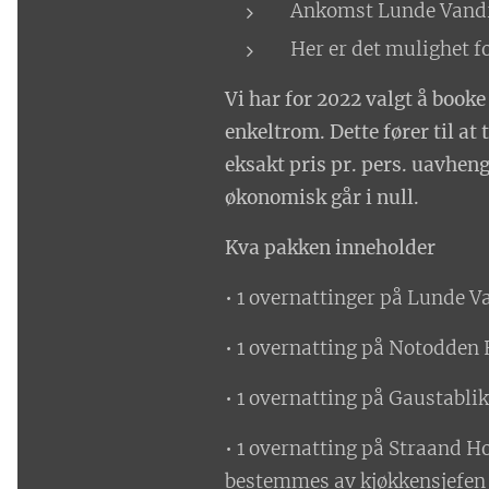
Ankomst Lunde Vandre
Her er det mulighet fo
Vi har for 2022 valgt å boo
enkeltrom. Dette fører til at 
eksakt pris pr. pers. uavheng
økonomisk går i null.
Kva pakken inneholder
• 1 overnattinger på Lunde V
• 1 overnatting på Notodden H
• 1 overnatting på Gaustablik
• 1 overnatting på Straand Hot
bestemmes av kjøkkensjefen i