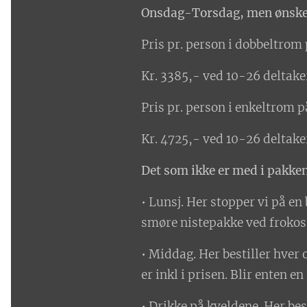
Onsdag-Torsdag, men ønske
Pris pr. person i dobbeltrom 
Kr. 3385,- ved 10-26 deltake
Pris pr. person i enkeltrom p
Kr. 4725,- ved 10-26 deltake
Det som ikke er med i pakken
• Lunsj. Her stopper vi på en 
smøre nistepakke ved frokos
• Middag. Her bestiller hver
er inkl i prisen. Blir enten en
• Drikke på kveldene. Her bes