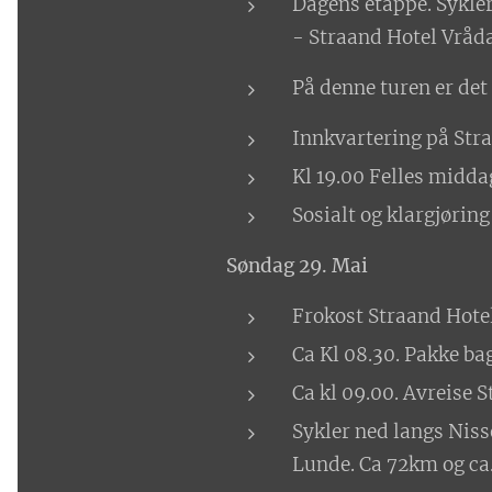
Dagens etappe. Sykler
- Straand Hotel Vråd
På denne turen er det 
Innkvartering på Stra
Kl 19.00 Felles middag
Sosialt og klargjøring
Søndag 29. Mai
Frokost Straand Hotell
Ca Kl 08.30. Pakke bag
Ca kl 09.00. Avreise S
Sykler ned langs Niss
Lunde. Ca 72km og ca