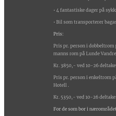
• 4 fantastiske dager på syk
• Bil som transporterer baga
Pris:
Pris pr. person i dobbeltrom
manns rom på Lunde Vandr
Kr. 3850,- ved 10-26 deltake
Pris pr. person i enkeltrom 
Hotell .
Kr. 5350,- ved 10-26 deltake
For de som bor i nærområdet