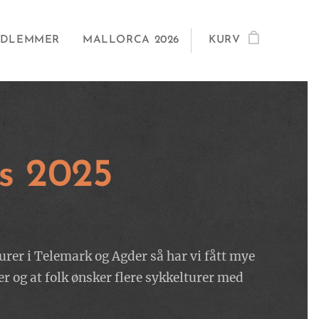
DLEMMER
MALLORCA 2026
KURV
s 2025
urer i Telemark og Agder så har vi fått mye
r og at folk ønsker flere sykkelturer med